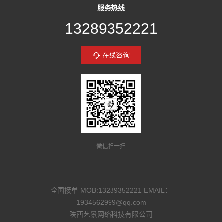
服务热线
13289352221
在线咨询
微信扫一扫
全国接单 MOB:13289352221 EMAIL：
1934562999@qq.com
陕西艺景网络科技有限公司