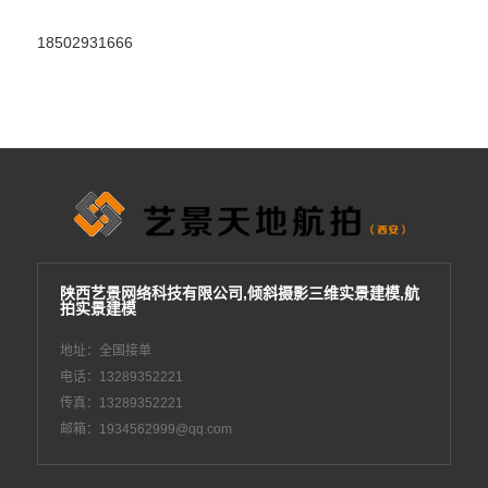
18502931666
陕西艺景网络科技有限公司,倾斜摄影三维实景建模,航
拍实景建模
地址：全国接单
电话：13289352221
传真：13289352221
邮箱：1934562999@qq.com