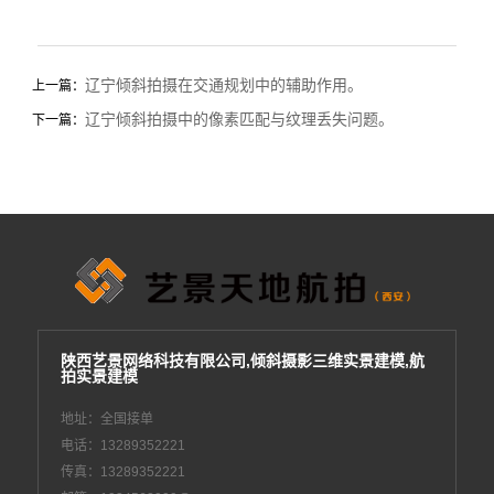
辽宁倾斜拍摄在交通规划中的辅助作用。
上一篇：
辽宁倾斜拍摄中的像素匹配与纹理丢失问题。
下一篇：
陕西艺景网络科技有限公司,倾斜摄影三维实景建模,航
拍实景建模
地址：全国接单
电话：13289352221
传真：13289352221