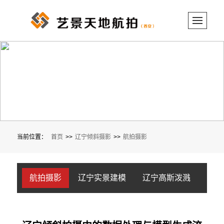
当前位置：
首页
>>
辽宁倾斜摄影
>>
航拍摄影
航拍摄影
辽宁实景建模
辽宁高斯泼溅