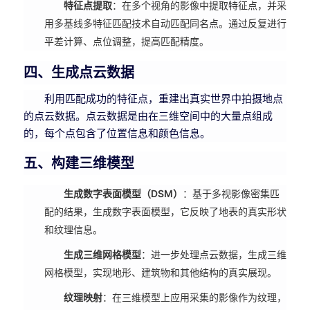
特征点提取
：在多个视角的影像中提取特征点，并采
用多基线多特征匹配技术自动匹配同名点。通过反复进行
平差计算、点位调整，提高匹配精度。
四、生成点云数据
利用匹配成功的特征点，重建出真实世界中拍摄地点
的点云数据。点云数据是由在三维空间中的大量点组成
的，每个点包含了位置信息和颜色信息。
五、构建三维模型
生成数字表面模型（DSM）
：基于多视影像密集匹
配的结果，生成数字表面模型，它反映了地表的真实形状
和纹理信息。
生成三维网格模型
：进一步处理点云数据，生成三维
网格模型，实现地形、建筑物和其他结构的真实展现。
纹理映射
：在三维模型上应用采集的影像作为纹理，