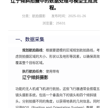
辽宁倾斜拍摄中的数据处理与模型生成流
程。
分类：航拍摄影
发布时间：2025-01-26
浏览量：25631
一、数据采集
规划航拍路线
：根据要建模的区域规划航拍路线，考
虑到拍摄区域的大小、形状以及地形等因素，以确保高效
覆盖整个目标区域。
执行航拍任务
：使用带有
辽宁倾斜摄影
功能的无人机或飞机进行航拍，这些飞行器通常会搭载五
镜头摄影系统，包括一个垂直向下的镜头和四个倾斜镜
头，分别拍摄不同的角度，以获得地表的几何信息。同时
记录POS（Position and Orientation System）数据，即