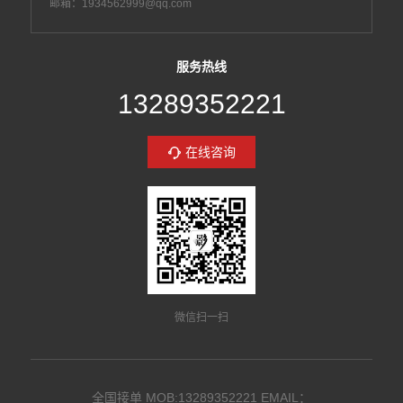
邮箱：1934562999@qq.com
服务热线
13289352221
在线咨询
微信扫一扫
全国接单 MOB:13289352221 EMAIL：