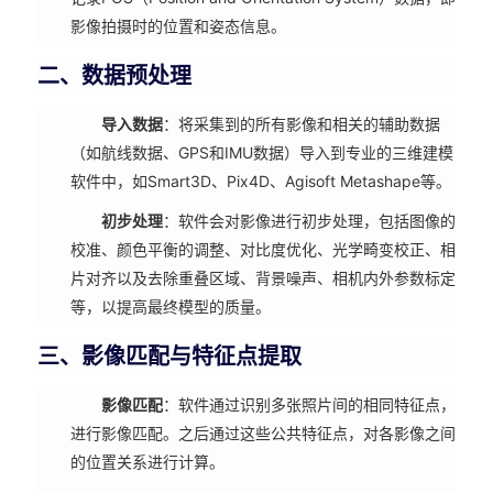
影像拍摄时的位置和姿态信息。
二、数据预处理
导入数据
：将采集到的所有影像和相关的辅助数据
（如航线数据、GPS和IMU数据）导入到专业的三维建模
软件中，如Smart3D、Pix4D、Agisoft Metashape等。
初步处理
：软件会对影像进行初步处理，包括图像的
校准、颜色平衡的调整、对比度优化、光学畸变校正、相
片对齐以及去除重叠区域、背景噪声、相机内外参数标定
等，以提高最终模型的质量。
三、影像匹配与特征点提取
影像匹配
：软件通过识别多张照片间的相同特征点，
进行影像匹配。之后通过这些公共特征点，对各影像之间
的位置关系进行计算。