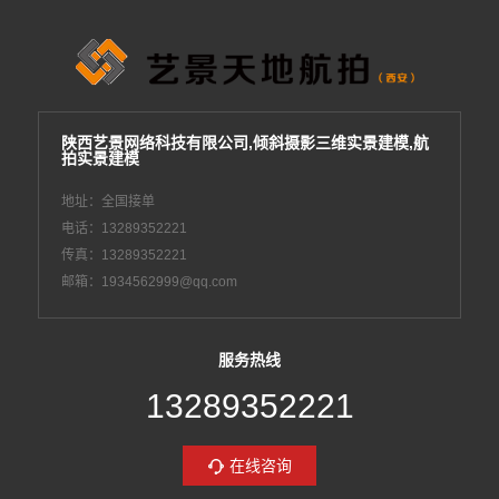
陕西艺景网络科技有限公司,倾斜摄影三维实景建模,航
拍实景建模
地址：全国接单
电话：13289352221
传真：13289352221
邮箱：1934562999@qq.com
服务热线
13289352221
在线咨询