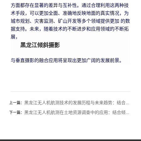
方面都存在显著的差异与互补性。通过合理利用这两种技
术手段，可以更加全面、准确地反映地面的真实情况，为
城市规划、灾害监测、矿山开发等多个领域提供更加 的数
据支持。未来，随着技术的不断进步和应用领域的不断拓
展，
黑龙江倾斜摄影
与垂直摄影的融合应用将呈现出更加广阔的发展前景。
黑龙江无人机航测技术的发展历程与未来趋势：结合倾斜摄影技术
上一篇：
黑龙江无人机航测在土地资源调查中的应用：结合倾斜摄影技术的创新视角
下一篇：