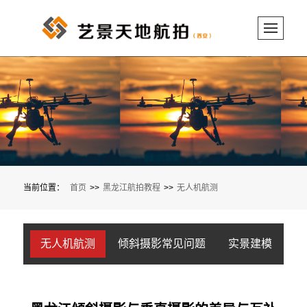
当前位置：
首页
>>
黑龙江航拍教程
>>
无人机航测
无人机航测
倾斜摄影常见问题
实景建模