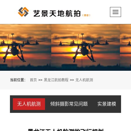
当前位置：
首页
>>
黑龙江航拍教程
>>
无人机航测
无人机航测
倾斜摄影常见问题
实景建模