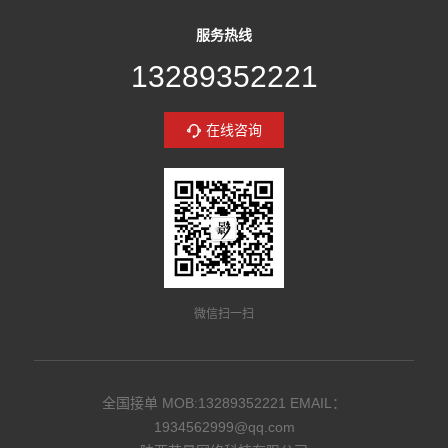
服务热线
13289352221
在线咨询
微信扫一扫
全国接单 MOB:13289352221 EMAIL：
1934562999@qq.com