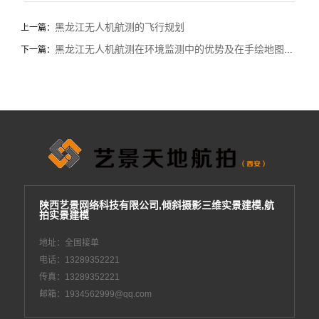
黑龙江无人机航测的飞行规划
上一篇：
黑龙江无人机航测在环境监测中的优势及在手绘地图中的应用
下一篇：
陕西艺景网络科技有限公司,倾斜摄影三维实景建模,航
拍实景建模
地址：全国接单
电话：13289352221
传真：13289352221
邮箱：1934562999@qq.com