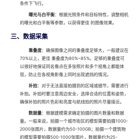
条件下飞行。
曝光与白平衡
：根据光照条件和目标特性，调整相机
的曝光和白平衡等参数，以获得更佳 的图像效果。
三、数据采集
重叠度
：确保图像之间的重叠度足够大，一般建议在
70%以上，更佳 重叠度为80%~85%。足够的重叠度可
以很好地保证同名像点在多张照片和多个视角上都能体
现，防止在各视角影像上同时出现遮挡的情况。
补拍
：对于无法直接拍摄到的区域或细节，需要进行
补拍。补拍时要注意周边安全，选择合适的位置和姿势，
确保补拍的照片色彩和亮度与航线拍的照片尽量接近。
数据量
：根据建模需求确定拍摄的图片数量和数据
量。一般来说，拍摄一个城市街区的模型需要拍摄1000-
2000张图片，数据量约为50-100GB；拍摄一个建筑物
的模型需要拍摄500-1000张图片，数据量约为25-