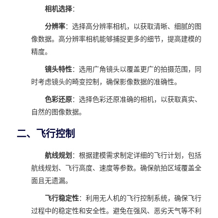
相机选择
：
分辨率
：选择高分辨率相机，以获取清晰、细腻的图
像数据。高分辨率相机能够捕捉更多的细节，提高建模的
精度。
镜头特性
：选用广角镜头以覆盖更广的拍摄范围，同
时考虑镜头的畸变控制，确保影像数据的准确性。
色彩还原
：选择色彩还原准确的相机，以获取真实、
自然的图像数据。
二、飞行控制
航线规划
：根据建模需求制定详细的飞行计划，包括
航线规划、飞行高度、速度等参数。确保航拍区域覆盖全
面且无遗漏。
飞行稳定性
：利用无人机的飞行控制系统，确保飞行
过程中的稳定性和安全性。避免在强风、恶劣天气等不利