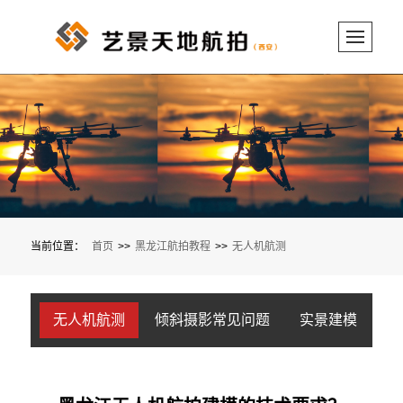
当前位置：
首页
>>
黑龙江航拍教程
>>
无人机航测
无人机航测
倾斜摄影常见问题
实景建模