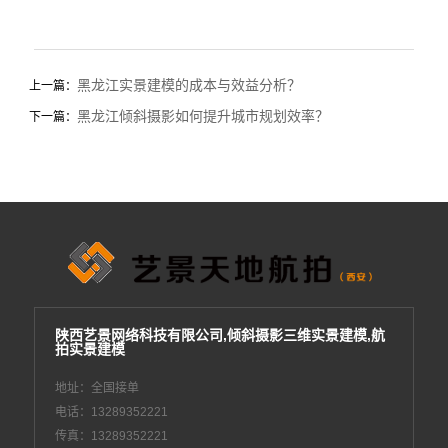
黑龙江实景建模的成本与效益分析？
上一篇：
黑龙江倾斜摄影如何提升城市规划效率？
下一篇：
陕西艺景网络科技有限公司,倾斜摄影三维实景建模,航
拍实景建模
地址：全国接单
电话：13289352221
传真：13289352221