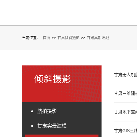
当前位置：
首页
>>
甘肃倾斜摄影
>>
甘肃高斯泼溅
甘肃无人机
倾斜摄影
甘肃三维建
航拍摄影
甘肃地下空
甘肃实景建模
甘肃GIS