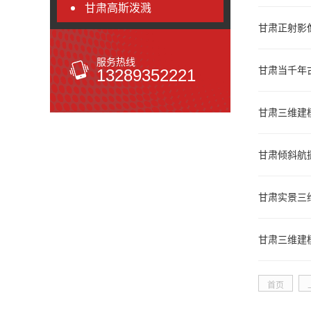
甘肃高斯泼溅
甘肃正射影
服务热线
甘肃当千年
13289352221
甘肃三维建
甘肃倾斜航
甘肃实景三
甘肃三维建
首页