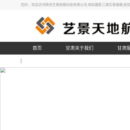
您好，欢迎访问陕西艺景网络科技有限公司,倾斜摄影三维实景建模,航
首页
甘肃关于我们
甘肃
甘肃联系我们