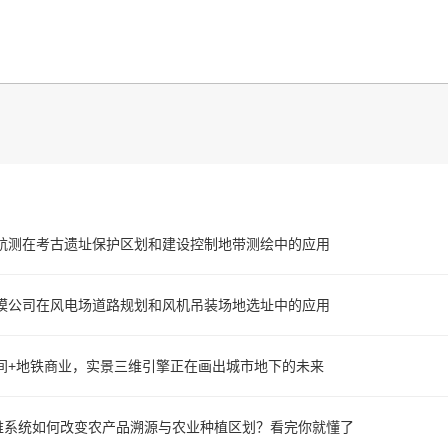
航测在考古遗址保护区划和建设控制地带测绘中的应用
模公司在风电场道路规划和风机吊装场地选址中的应用
间+地铁商业，实景三维引擎正在画出城市地下的未来
三维系统如何改变农产品溯源与农业种植区划？看完你就懂了