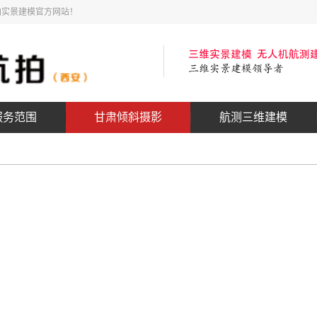
拍实景建模官方网站！
服务范围
甘肃倾斜摄影
航测三维建模