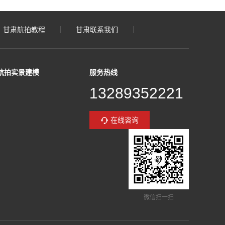
甘肃航拍教程
甘肃联系我们
航拍实景建模
服务热线
13289352221
在线咨询
微信扫一扫